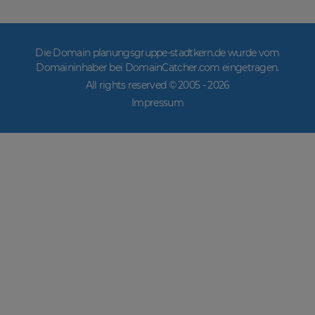
Die Domain planungsgruppe-stadtkern.de wurde vom
Domaininhaber bei DomainCatcher.com eingetragen.
All rights reserved © 2005 -
2026
Impressum