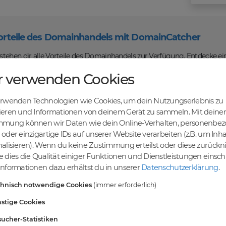
orteile des Domainhandels mit DomainCatcher
tehen dir alle Vorteile des Domainhandels zur Verfügung. Entdecke ei
u Domains kaufen, verkaufen und recyceln kannst. Profitiere von fairen
r verwenden Cookies
len Abwicklung und sicheren Domaintransfers.
en Online-Erfolg mit DomainCatcher
erwenden Technologien wie Cookies, um dein Nutzungserlebnis zu
ein Schlüssel zum Online-Erfolg. Mit unserem breiten Angebot an Dom
ieren und Informationen von deinem Gerät zu sammeln. Mit deiner
nd deine Zielgruppe gezielt ansprechen. Nutze die Möglichkeit, gezielt
mmung können wir Daten wie dein Online-Verhalten, personenbe
maschinen zu steigern.
oder einzigartige IDs auf unserer Website verarbeiten (z.B. um Inha
einer vielfältigen Auswahl an Domains
alisieren). Wenn du keine Zustimmung erteilst oder diese zurück
ndest du eine breite Auswahl an erstklassigen Domains, die darauf war
 dies die Qualität einiger Funktionen und Dienstleistungen einsc
vielfältigen Möglichkeiten, um deine Online-Präsenz zu stärken und dei
nformationen dazu erhältst du in unserer
Datenschutzerklärung
.
ablieren. Gemeinsam realisieren wir deinen Erfolg im Online-Bereich.
chnisch notwendige Cookies
(immer erforderlich)
stige Cookies
rten
ucher-Statistiken