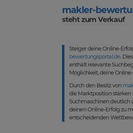
makler-bewertu
steht zum Verkauf
Steiger deine Online-Erf
bewertungsportal.de
. Di
enthält relevante Suchbegri
Möglichkeit, deine Online-
Durch den Besitz von
mak
die Marktposition stärken 
Suchmaschinen deutlich v
deinen Online-Erfolg zu m
entscheidenden Wettbewer