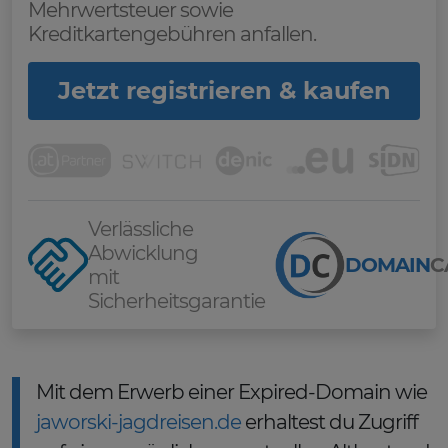
Mehrwertsteuer sowie
Kreditkartengebühren anfallen.
Jetzt registrieren & kaufen
Verlässliche
Abwicklung
DOMAIN
C
mit
Sicherheitsgarantie
Mit dem Erwerb einer Expired-Domain wie
jaworski-jagdreisen.de
erhaltest du Zugriff