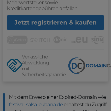
Mehrwertsteuer sowie
Kreditkartengebühren anfallen.
Jetzt registrieren & kaufen
Verlässliche
Abwicklung
DOMAIN
C
mit
Sicherheitsgarantie
Mit dem Erwerb einer Expired-Domain wie
festival-salsa-cubana.de
erhaltest du Zugriff