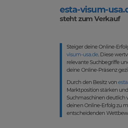
esta-visum-usa.
steht zum Verkauf
Steiger deine Online-Erf
visum-usa.de
. Diese wert
relevante Suchbegriffe und
deine Online-Präsenz gezi
Durch den Besitz von
est
Marktposition stärken und
Suchmaschinen deutlich v
deinen Online-Erfolg zu m
entscheidenden Wettbewer