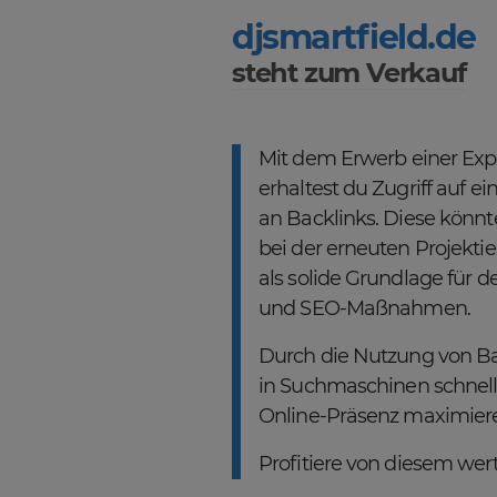
djsmartfield.de
steht zum Verkauf
Mit dem Erwerb einer Ex
erhaltest du Zugriff auf 
an Backlinks. Diese könnt
bei der erneuten Projekt
als solide Grundlage für d
und SEO-Maßnahmen.
Durch die Nutzung von Ba
in Suchmaschinen schnell
Online-Präsenz maximier
Profitiere von diesem wertv