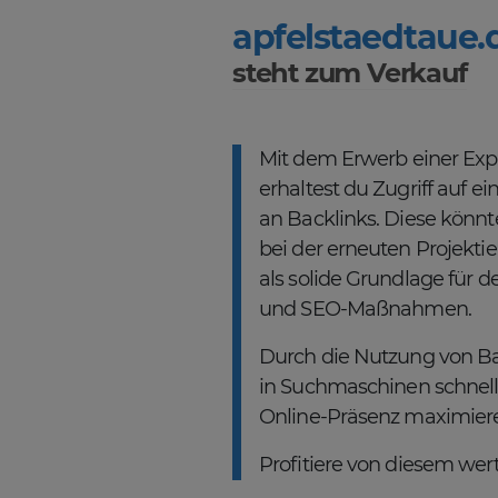
apfelstaedtaue.
steht zum Verkauf
Mit dem Erwerb einer Ex
erhaltest du Zugriff auf 
an Backlinks. Diese könnt
bei der erneuten Projekt
als solide Grundlage für d
und SEO-Maßnahmen.
Durch die Nutzung von Ba
in Suchmaschinen schnell
Online-Präsenz maximier
Profitiere von diesem wertv