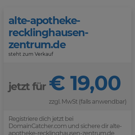
alte-apotheke-
recklinghausen-
zentrum.de
steht zum Verkauf
€ 19,00
jetzt für
zzgl. MwSt (falls anwendbar)
Registriere dich jetzt bei
DomainCatcher.com und sichere dir alte-
apotheke-recklinghausen-zentrum.de