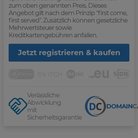
zum oben genannten Preis. Dieses
Angebot gilt nach dem Prinzip "first come,
first served". Zusätzlich können gesetzliche
Mehrwertsteuer sowie
Kreditkartengebühren anfallen.
Jetzt registrieren & kaufen
Verlässliche
Abwicklung
DOMAIN
C
mit
Sicherheitsgarantie