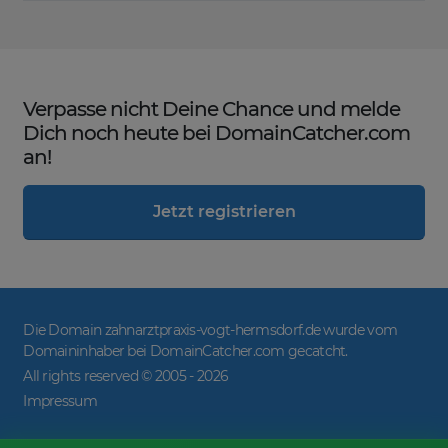
Verpasse nicht Deine Chance und melde
Dich noch heute bei DomainCatcher.com
an!
Jetzt registrieren
Die Domain zahnarztpraxis-vogt-hermsdorf.de wurde vom
Domaininhaber bei DomainCatcher.com gecatcht.
All rights reserved © 2005 -
2026
Impressum