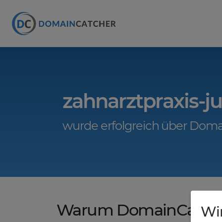
zahnarztpraxis-j
wurde erfolgreich über Doma
Warum DomainCatche
Wi