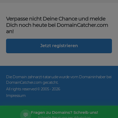
Verpasse nicht Deine Chance und melde
Dich noch heute bei DomainCatcher.com
an!
Jetzt registrieren
Die Domain zahnarzt-tataru.de wurde vom Domaininhaber bei
DomainCatcher.com gecatcht.
All rights reserved © 2005 -
2026
Impressum
Fragen zu Domains? Schreib uns!
💬
Schnelle Beratung per WhatsApp