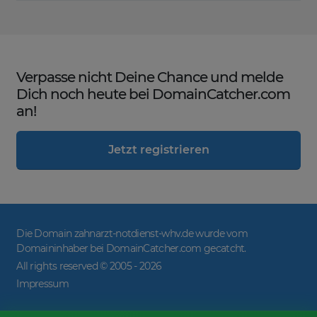
Verpasse nicht Deine Chance und melde
Dich noch heute bei DomainCatcher.com
an!
Jetzt registrieren
Die Domain zahnarzt-notdienst-whv.de wurde vom
Domaininhaber bei DomainCatcher.com gecatcht.
All rights reserved © 2005 -
2026
Impressum