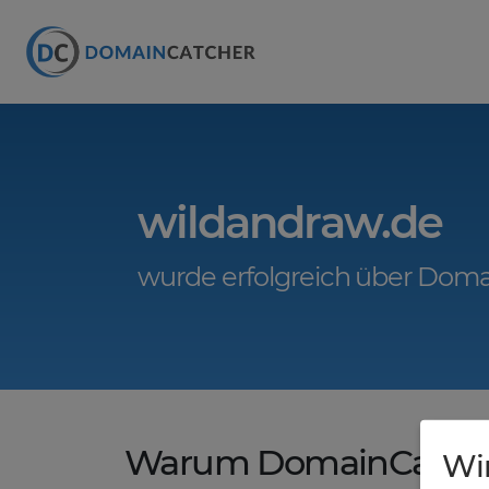
wildandraw.de
wurde erfolgreich über Doma
Warum DomainCatche
Wi