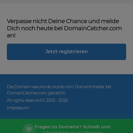
Verpasse nicht Deine Chance und melde
Dich noch heute bei DomainCatcher.com
an!
Jetzt registrieren
Die Domain waruno.de wurde vom Domaininhaber bei
DomainCatcher.com gecatcht.
All rights reserved © 2005 -
2026
Impressum
Fragen zu Domains? Schreib uns!
💬
Schnelle Beratung per WhatsApp