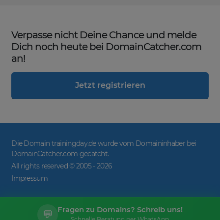
Verpasse nicht Deine Chance und melde
Dich noch heute bei DomainCatcher.com
an!
Jetzt registrieren
Die Domain trainingday.de wurde vom Domaininhaber bei
DomainCatcher.com gecatcht.
All rights reserved © 2005 -
2026
Impressum
Fragen zu Domains? Schreib uns!
💬
Schnelle Beratung per WhatsApp