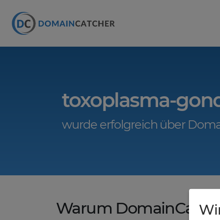
toxoplasma-gond
wurde erfolgreich über Doma
Warum DomainCatche
Wi