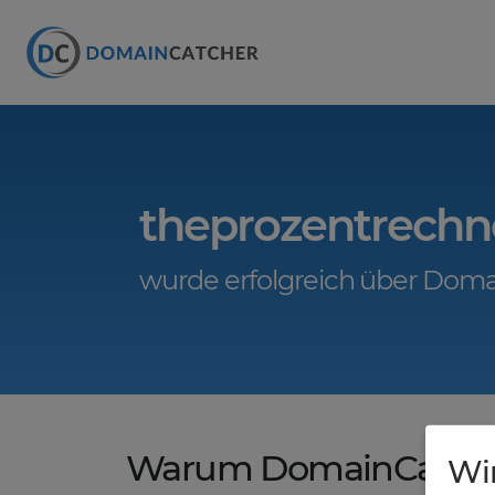
theprozentrechn
wurde erfolgreich über Doma
Warum DomainCatche
Wi