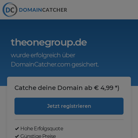
theonegroup.de
wurde erfolgreich über
DomainCatcher.com gesichert.
Catche deine Domain ab € 4,99 *)
Jetzt registrieren
Hohe Erfolgsquote
Günstige Preise