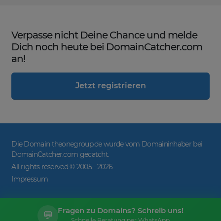
Verpasse nicht Deine Chance und melde
Dich noch heute bei DomainCatcher.com
an!
Jetzt registrieren
Die Domain theonegroup.de wurde vom Domaininhaber bei
DomainCatcher.com gecatcht.
All rights reserved © 2005 -
2026
Impressum
Fragen zu Domains? Schreib uns!
💬
Schnelle Beratung per WhatsApp