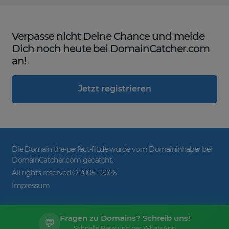
Verpasse nicht Deine Chance und melde
Dich noch heute bei DomainCatcher.com
an!
Jetzt registrieren
Die Domain the-perfect-fit.de wurde vom Domaininhaber bei
DomainCatcher.com gecatcht.
All rights reserved © 2005 -
2026
Impressum
Fragen zu Domains? Schreib uns!
💬
Schnelle Beratung per WhatsApp