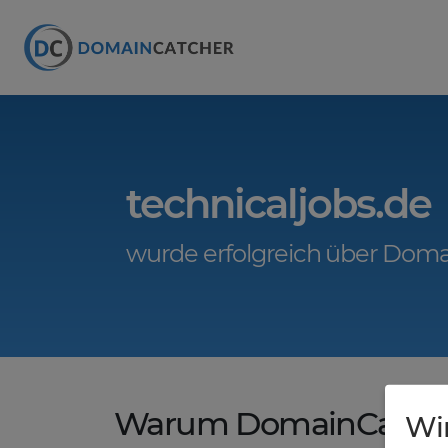
technicaljobs.de
wurde erfolgreich über Doma
Warum DomainCatche
Wi