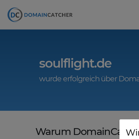
soulflight.de
wurde erfolgreich über Doma
Warum DomainCatche
Wi