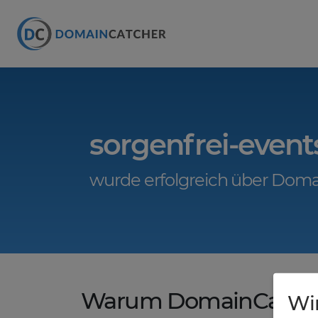
sorgenfrei-event
wurde erfolgreich über Doma
Warum DomainCatche
Wi