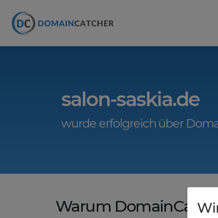
salon-saskia.de
wurde erfolgreich über Doma
Warum DomainCatche
Wi