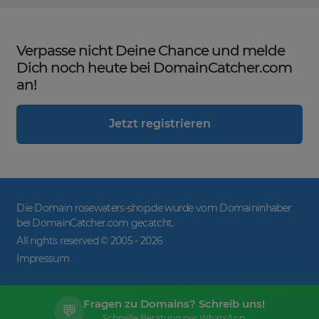
Verpasse nicht Deine Chance und melde
Dich noch heute bei DomainCatcher.com
an!
Jetzt registrieren
Die Domain rosewaters-shop.de wurde vom Domaininhaber
bei DomainCatcher.com gecatcht.
All rights reserved © 2005 -
2026
Impressum
Fragen zu Domains? Schreib uns!
💬
Schnelle Beratung per WhatsApp