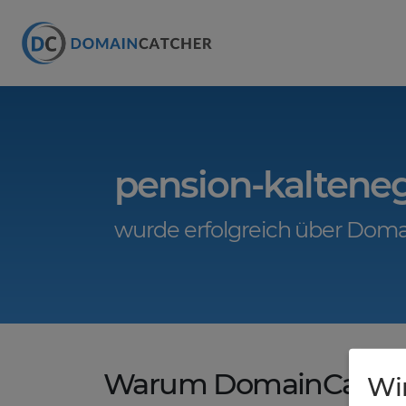
pension-kaltene
wurde erfolgreich über Doma
Warum DomainCatche
Wi