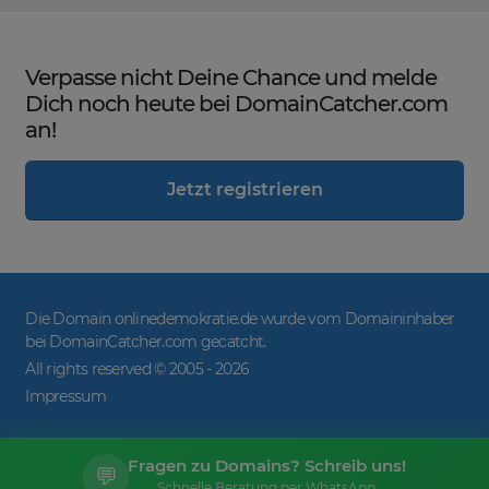
Verpasse nicht Deine Chance und melde
Dich noch heute bei DomainCatcher.com
an!
Jetzt registrieren
Die Domain onlinedemokratie.de wurde vom Domaininhaber
bei DomainCatcher.com gecatcht.
All rights reserved © 2005 -
2026
Impressum
Fragen zu Domains? Schreib uns!
💬
Schnelle Beratung per WhatsApp