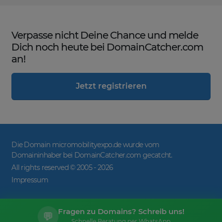
Verpasse nicht Deine Chance und melde
Dich noch heute bei DomainCatcher.com
an!
Jetzt registrieren
Die Domain micromobilityexpo.de wurde vom
Domaininhaber bei DomainCatcher.com gecatcht.
All rights reserved © 2005 -
2026
Impressum
Fragen zu Domains? Schreib uns!
💬
Schnelle Beratung per WhatsApp