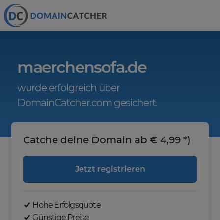
maerchensofa.de
wurde erfolgreich über
DomainCatcher.com gesichert.
Catche deine Domain ab € 4,99 *)
Jetzt registrieren
Hohe Erfolgsquote
Günstige Preise