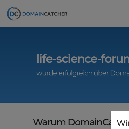
life-science-for
wurde erfolgreich über Doma
Warum DomainCatche
Wi