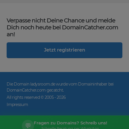
Verpasse nicht Deine Chance und melde
Dich noch heute bei DomainCatcher.com
an!
Jetzt registrieren
Die Domain ladysroom.de wurde vom Domaininhaber bei
DomainCatcher.com gecatcht.
All rights reserved © 2005 -
2026
Impressum
Fragen zu Domains? Schreib uns!
💬
Schnelle Beratung per WhatsApp