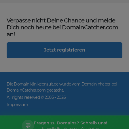
Verpasse nicht Deine Chance und melde
Dich noch heute bei DomainCatcher.com
an!
Jetzt registrieren
Die Domain klinikconsult.de wurde vom Domaininhaber bei
DomainCatcher.com gecatcht.
All rights reserved © 2005 -
2026
Impressum
Fragen zu Domains? Schreib uns!
💬
Schnelle Beratung per WhatsApp