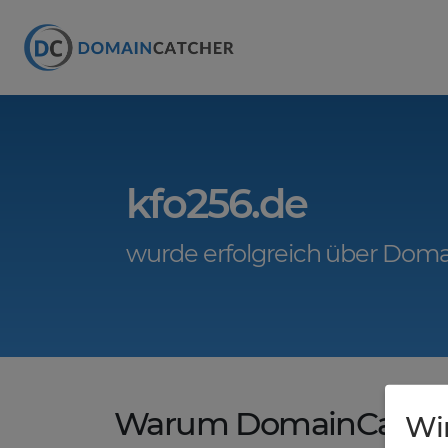
kfo256.de
wurde erfolgreich über Doma
Warum DomainCatche
Wi