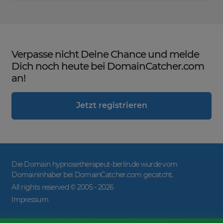
Verpasse nicht Deine Chance und melde
Dich noch heute bei DomainCatcher.com
an!
Jetzt registrieren
Die Domain hypnosetherapeut-berlin.de wurde vom
Domaininhaber bei DomainCatcher.com gecatcht.
All rights reserved © 2005 -
2026
Impressum