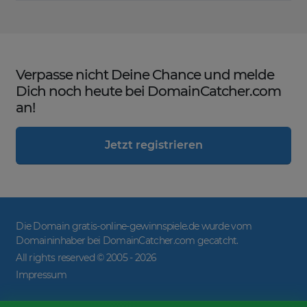
Verpasse nicht Deine Chance und melde
Dich noch heute bei DomainCatcher.com
an!
Jetzt registrieren
Die Domain gratis-online-gewinnspiele.de wurde vom
Domaininhaber bei DomainCatcher.com gecatcht.
All rights reserved © 2005 -
2026
Impressum