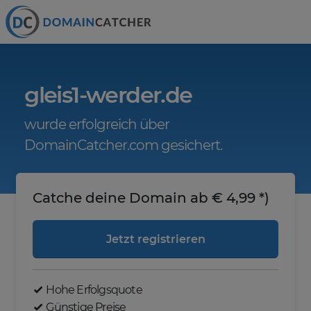
gleis1-werder.de
wurde erfolgreich über
DomainCatcher.com gesichert.
Catche deine Domain ab € 4,99 *)
Jetzt registrieren
Hohe Erfolgsquote
Günstige Preise