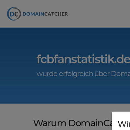
fcbfanstatistik.d
wurde erfolgreich über Doma
Warum DomainCatche
Wi