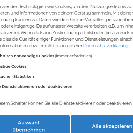
erwenden Technologien wie Cookies, um dein Nutzungserlebnis zu
ieren und Informationen von deinem Gerät zu sammeln. Mit deiner
mmung können wir Daten wie dein Online-Verhalten, personenbe
tige Preise
Kein Gebotsverfahren
oder einzigartige IDs auf unserer Website verarbeiten (z.B. um Inha
s bereits ab € 4,99.
Einfaches System - Deine
alisieren). Wenn du keine Zustimmung erteilst oder diese zurück
inem Tier-Level und
Orders werden nach dem First-
 dies die Qualität einiger Funktionen und Dienstleistungen einsc
St falls anwendbar
Come-First-Serve-Prinzip
nformationen dazu erhältst du in unserer
Datenschutzerklärung
.
abgewickelt.
chnisch notwendige Cookies
(immer erforderlich)
stige Cookies
ucher-Statistiken
e Dienste aktivieren oder deaktivieren
esem Schalter können Sie alle Dienste aktivieren oder deaktivieren.
Auswahl
Alle akzeptieren
trierung bei DomainCatcher?
übernehmen