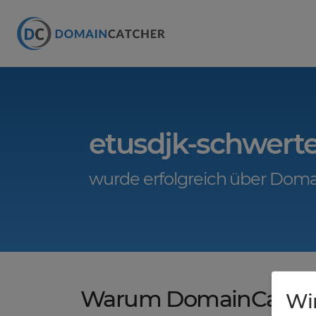
etusdjk-schwert
wurde erfolgreich über Doma
Warum DomainCatche
Wi