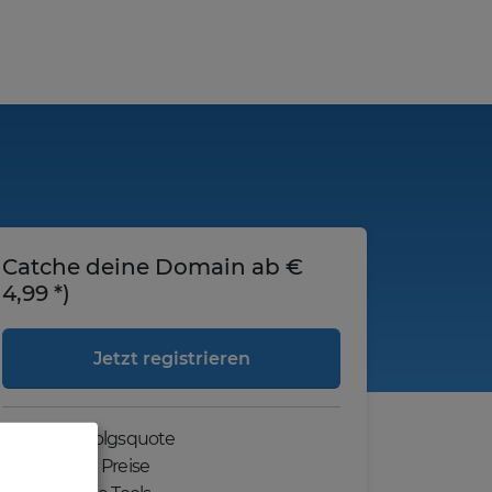
Catche deine Domain ab €
4,99 *)
Jetzt registrieren
Hohe Erfolgsquote
Günstige Preise