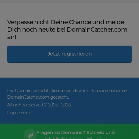
Verpasse nicht Deine Chance und melde
Dich noch heute bei DomainCatcher.com
an!
Jetzt registrieren
Die Domain einfachficken.de wurde vom Domaininhaber bei
DomainCatcher.com gecatcht.
All rights reserved © 2005 -
2026
Impressum
Fragen zu Domains? Schreib uns!
💬
Schnelle Beratung per WhatsApp