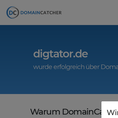
digtator.de
wurde erfolgreich über Doma
Warum DomainCatche
Wi