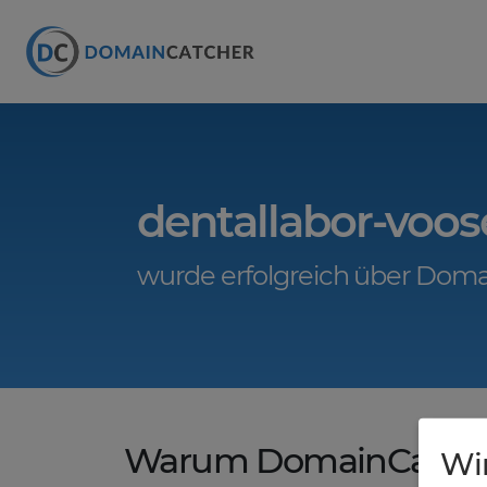
dentallabor-voos
wurde erfolgreich über Doma
Warum DomainCatche
Wi