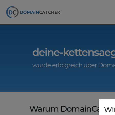
deine-kettensae
wurde erfolgreich über Doma
Warum DomainCatche
Wi