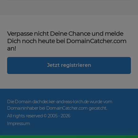
Verpasse nicht Deine Chance und melde
Dich noch heute bei DomainCatcher.com
an!
Jetzt registrieren
Die Domain dachdecker-andreas-lorch.de wurde vom
Domaininhaber bei DomainCatcher.com gecatcht.
All rights reserved © 2005 -
2026
Impressum