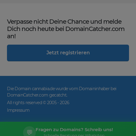
Verpasse nicht Deine Chance und melde
Dich noch heute bei DomainCatcher.com
an!
Jetzt registrieren
Die Domain cannabia.de wurde vom Domaininhaber bei
DomainCatcher.com gecatcht.
All rights reserved © 2005 -
2026
Impressum
Fragen zu Domains? Schreib uns!
💬
Schnelle Beratung per WhatsApp