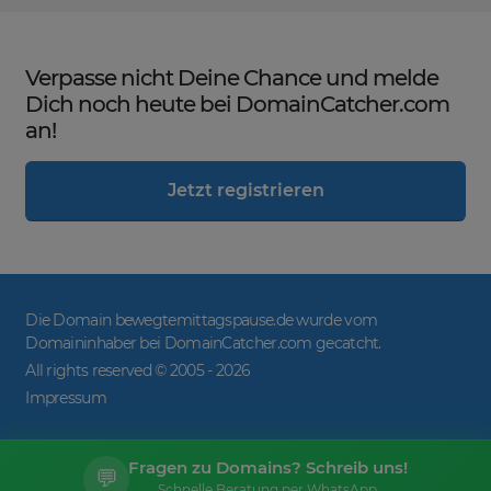
Verpasse nicht Deine Chance und melde
Dich noch heute bei DomainCatcher.com
an!
Jetzt registrieren
Die Domain bewegtemittagspause.de wurde vom
Domaininhaber bei DomainCatcher.com gecatcht.
All rights reserved © 2005 -
2026
Impressum
Fragen zu Domains? Schreib uns!
💬
Schnelle Beratung per WhatsApp