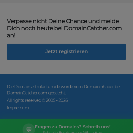
Verpasse nicht Deine Chance und melde
Dich noch heute bei DomainCatcher.com
an!
Jetzt registrieren
Die Domain astrofactum.de wurde vom Domaininhaber bei
DomainCatcher.com gecatcht.
All rights reserved © 2005 -
2026
Impressum
Fragen zu Domains? Schreib uns!
💬
Schnelle Beratung per WhatsApp