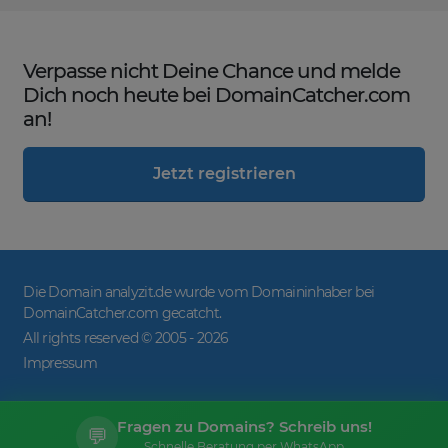
Verpasse nicht Deine Chance und melde
Dich noch heute bei DomainCatcher.com
an!
Jetzt registrieren
Die Domain analyzit.de wurde vom Domaininhaber bei
DomainCatcher.com gecatcht.
All rights reserved © 2005 -
2026
Impressum
Fragen zu Domains? Schreib uns!
💬
Schnelle Beratung per WhatsApp