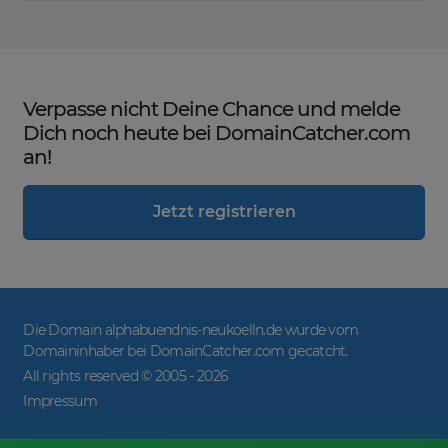
Verpasse nicht Deine Chance und melde
Dich noch heute bei DomainCatcher.com
an!
Jetzt registrieren
Die Domain alphabuendnis-neukoelln.de wurde vom
Domaininhaber bei DomainCatcher.com gecatcht.
All rights reserved © 2005 -
2026
Impressum