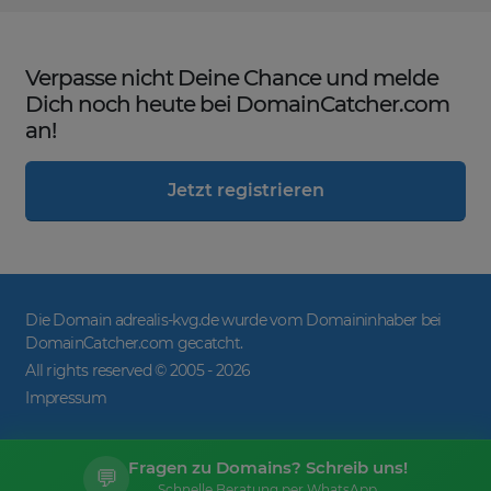
Verpasse nicht Deine Chance und melde
Dich noch heute bei DomainCatcher.com
an!
Jetzt registrieren
Die Domain adrealis-kvg.de wurde vom Domaininhaber bei
DomainCatcher.com gecatcht.
All rights reserved © 2005 -
2026
Impressum
Fragen zu Domains? Schreib uns!
💬
Schnelle Beratung per WhatsApp